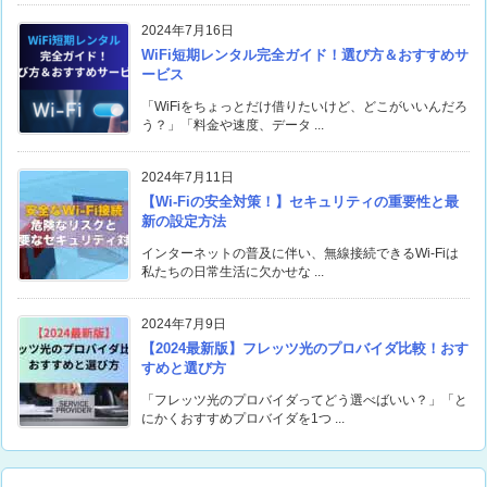
2024年7月16日
WiFi短期レンタル完全ガイド！選び方＆おすすめサ
ービス
「WiFiをちょっとだけ借りたいけど、どこがいいんだろ
う？」「料金や速度、データ ...
2024年7月11日
【Wi-Fiの安全対策！】セキュリティの重要性と最
新の設定方法
インターネットの普及に伴い、無線接続できるWi-Fiは
私たちの日常生活に欠かせな ...
2024年7月9日
【2024最新版】フレッツ光のプロバイダ比較！おす
すめと選び方
「フレッツ光のプロバイダってどう選べばいい？」「と
にかくおすすめプロバイダを1つ ...