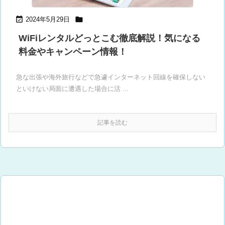


2024年5月29日
WiFiレンタルどっとこむ徹底解説！気になる
料金やキャンペーン情報！
急な出張や海外旅行などで急遽インターネット回線を確保しない
といけない局面に遭遇した場合に活 ...
記事を読む