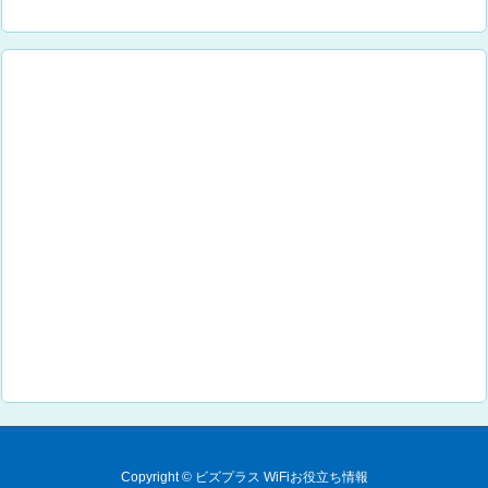
Copyright ©
ビズプラス WiFiお役立ち情報